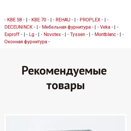
- KBE 58 -
 | 
- KBE 70 -
 | 
- REHAU -
 | 
- PROPLEX -
 | 
- 
DECEUNINCK -
 | 
- Мебельная фурнитура -
 | 
- Veka -
 | 
- 
Exproff -
 | 
- Lg -
 | 
- Novotex -
 | 
- Tyssen -
 | 
- Montblanc -
 | 
- 
Оконная фурнитура -
Рекомендуемые 
товары